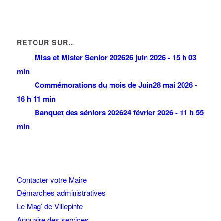
RETOUR SUR…
Miss et Mister Senior 2026
26 juin 2026 - 15 h 03
min
Commémorations du mois de Juin
28 mai 2026 -
16 h 11 min
Banquet des séniors 2026
24 février 2026 - 11 h 55
min
Contacter votre Maire
Démarches administratives
Le Mag’ de Villepinte
Annuaire des services