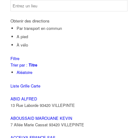
Obtenir des directions
Par transport en commun
A pied
À vélo
Filtre
Trier par :
Titre
Aléatoire
Liste
Grille
Carte
ABID ALFRED
13 Rue Laborde 93420 VILLEPINTE
ABOUSSAID MAROUANE KEVIN
7 Allée Marie Cassat 93420 VILLEPINTE
ACCELYA FRANCE SAS