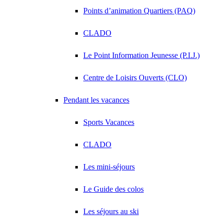
Points d’animation Quartiers (PAQ)
CLADO
Le Point Information Jeunesse (P.I.J.)
Centre de Loisirs Ouverts (CLO)
Pendant les vacances
Sports Vacances
CLADO
Les mini-séjours
Le Guide des colos
Les séjours au ski