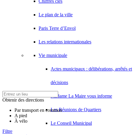
Chiffres clés
Le plan de la ville
Paris Terre d’Envol
Les relations internationales
Vie municipale
Actes municipaux : délibérations, arrêtés et
décisions
Madame La Maire vous informe
Obtenir des directions
Les Réunions de Quartiers
Par transport en commun
A pied
À vélo
Le Conseil Municipal
Filtre