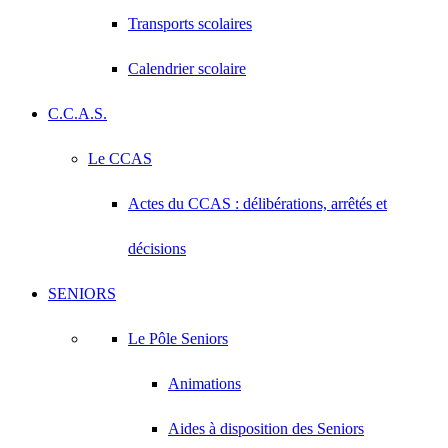
Transports scolaires
Calendrier scolaire
C.C.A.S.
Le CCAS
Actes du CCAS : délibérations, arrêtés et
décisions
SENIORS
Le Pôle Seniors
Animations
Aides à disposition des Seniors