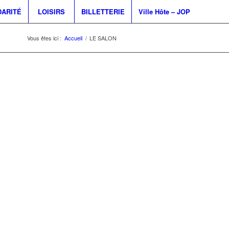
DARITÉ
LOISIRS
BILLETTERIE
Ville Hôte – JOP
Vous êtes ici :
Accueil
/
LE SALON