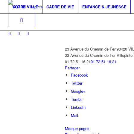
VOTRE VILLE
CADRE DE VIE
ENFANCE & JEUNESSE
23 Avenue du Chemin de Fer 93420 V
23 Avenue du Chemin de Fer
Villepinte
01 72 51 16 21
01 72 51 16 21
Partager
Facebook
Twitter
Google+
Tumblr
LinkedIn
Mail
Marque-pages