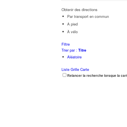
Obtenir des directions
Par transport en commun
A pied
À vélo
Filtre
Trier par :
Titre
Aléatoire
Liste
Grille
Carte
Relancer la recherche lorsque la car