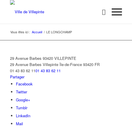
Vous êtes ici :
Accueil
/
LE LONGCHAMP
29 Avenue Barbes 93420 VILLEPINTE
29 Avenue Barbes
Villepinte
Île-de-France
93420
FR
01 43 83 62 11
01 43 83 62 11
Partager
Facebook
Twitter
Google+
Tumblr
LinkedIn
Mail