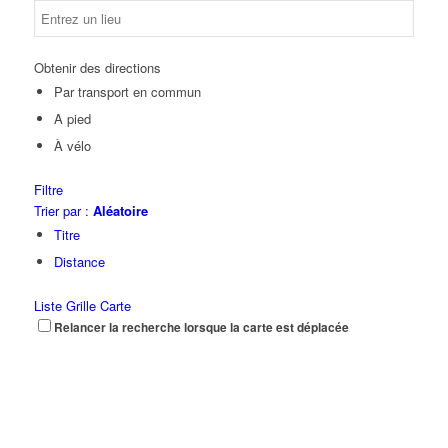
Obtenir des directions
Par transport en commun
A pied
À vélo
Filtre
Trier par :
Aléatoire
Titre
Distance
Liste
Grille
Carte
Relancer la recherche lorsque la carte est déplacée