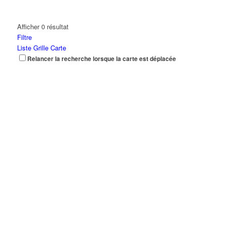
Afficher 0 résultat
Filtre
Liste
Grille
Carte
Relancer la recherche lorsque la carte est déplacée