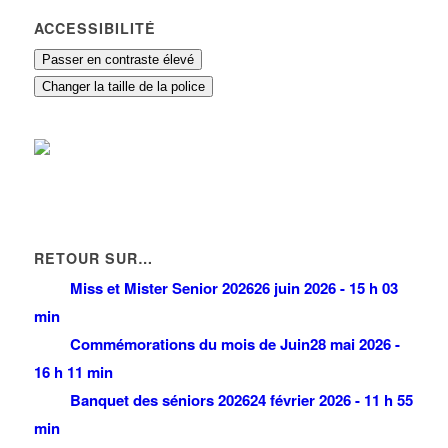
ACCESSIBILITÉ
Passer en contraste élevé
Changer la taille de la police
RETOUR SUR…
Miss et Mister Senior 2026
26 juin 2026 - 15 h 03
min
Commémorations du mois de Juin
28 mai 2026 -
16 h 11 min
Banquet des séniors 2026
24 février 2026 - 11 h 55
min