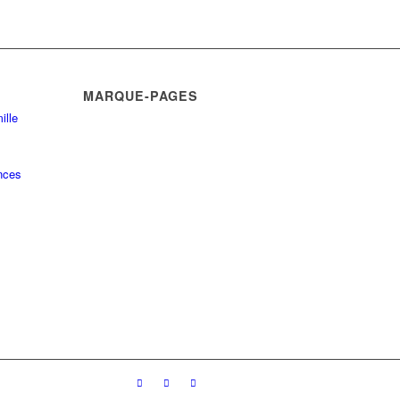
MARQUE-PAGES
ille
nces