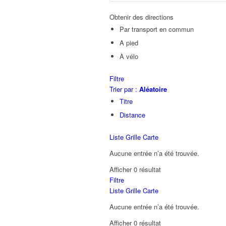
Obtenir des directions
Par transport en commun
A pied
À vélo
Filtre
Trier par :
Aléatoire
Titre
Distance
Liste
Grille
Carte
Aucune entrée n’a été trouvée.
Afficher 0 résultat
Filtre
Liste
Grille
Carte
Aucune entrée n’a été trouvée.
Afficher 0 résultat