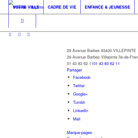
VOTRE VILLE
CADRE DE VIE
ENFANCE & JEUNESSE
29 Avenue Barbes 93420 VILLEPINTE
29 Avenue Barbes
Villepinte
Île-de-Fra
01 43 83 62 11
01 43 83 62 11
Partager
Facebook
Twitter
Google+
Tumblr
LinkedIn
Mail
Marque-pages