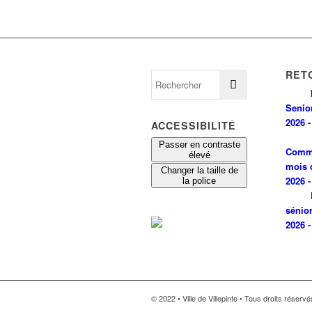
RET
Senio
2026 -
ACCESSIBILITÉ
Passer en contraste
Comm
élevé
mois 
Changer la taille de
2026 -
la police
sénio
2026 -
© 2022 • Ville de Villepinte • Tous droits réserv