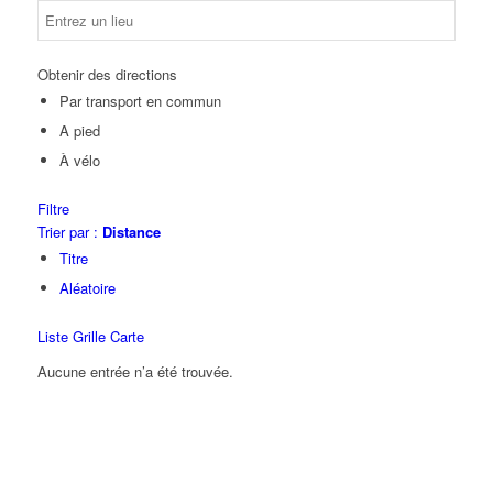
Obtenir des directions
Par transport en commun
A pied
À vélo
Filtre
Trier par :
Distance
Titre
Aléatoire
Liste
Grille
Carte
Aucune entrée n’a été trouvée.