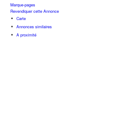
Marque-pages
Revendiquer cette Annonce
Carte
Annonces similaires
A proximité