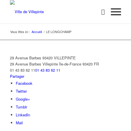
Vous êtes ici :
Accueil
/
LE LONGCHAMP
29 Avenue Barbes 93420 VILLEPINTE
29 Avenue Barbes
Villepinte
Île-de-France
93420
FR
01 43 83 62 11
01 43 83 62 11
Partager
Facebook
Twitter
Google+
Tumblr
LinkedIn
Mail