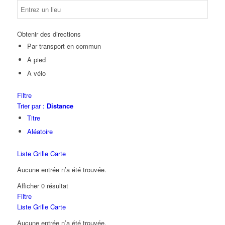
Obtenir des directions
Par transport en commun
A pied
À vélo
Filtre
Trier par :
Distance
Titre
Aléatoire
Liste
Grille
Carte
Aucune entrée n’a été trouvée.
Afficher 0 résultat
Filtre
Liste
Grille
Carte
Aucune entrée n’a été trouvée.