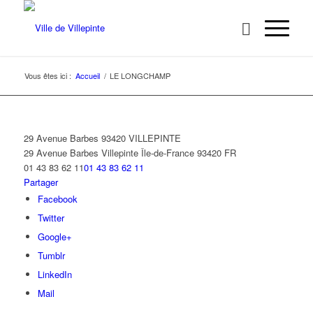
Vous êtes ici :
Accueil
/
LE LONGCHAMP
29 Avenue Barbes 93420 VILLEPINTE
29 Avenue Barbes
Villepinte
Île-de-France
93420
FR
01 43 83 62 11
01 43 83 62 11
Partager
Facebook
Twitter
Google+
Tumblr
LinkedIn
Mail