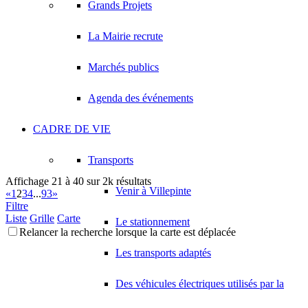
Grands Projets
La Mairie recrute
Marchés publics
Agenda des événements
CADRE DE VIE
Transports
Affichage 21 à 40 sur 2k résultats
Venir à Villepinte
«
1
2
3
4
...
93
»
Filtre
Liste
Grille
Carte
Le stationnement
Relancer la recherche lorsque la carte est déplacée
Les transports adaptés
Des véhicules électriques utilisés par la