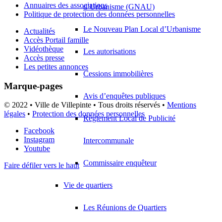
Annuaires des associations
d’Urbanisme (GNAU)
Politique de protection des données personnelles
Le Nouveau Plan Local d’Urbanisme
Actualités
Accès Portail famille
Vidéothèque
Les autorisations
Accès presse
Les petites annonces
Cessions immobilières
Marque-pages
Avis d’enquêtes publiques
© 2022 • Ville de Villepinte • Tous droits réservés •
Mentions
légales
•
Protection des données personnelles
Règlement Local de Publicité
Facebook
Instagram
Intercommunale
Youtube
Commissaire enquêteur
Faire défiler vers le haut
Vie de quartiers
Les Réunions de Quartiers