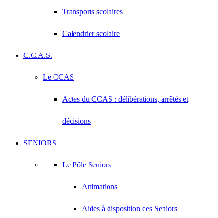
Transports scolaires
Calendrier scolaire
C.C.A.S.
Le CCAS
Actes du CCAS : délibérations, arrêtés et
décisions
SENIORS
Le Pôle Seniors
Animations
Aides à disposition des Seniors