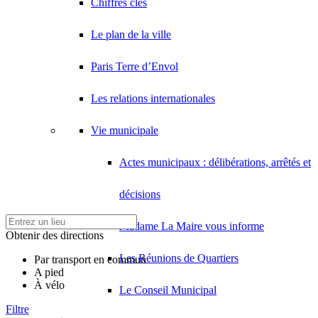
Chiffres clés
Le plan de la ville
Paris Terre d’Envol
Les relations internationales
Vie municipale
Actes municipaux : délibérations, arrêtés et
décisions
Madame La Maire vous informe
Obtenir des directions
Les Réunions de Quartiers
Par transport en commun
A pied
À vélo
Le Conseil Municipal
Filtre