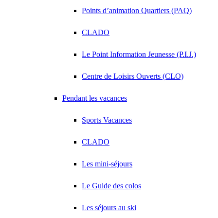
Points d’animation Quartiers (PAQ)
CLADO
Le Point Information Jeunesse (P.I.J.)
Centre de Loisirs Ouverts (CLO)
Pendant les vacances
Sports Vacances
CLADO
Les mini-séjours
Le Guide des colos
Les séjours au ski