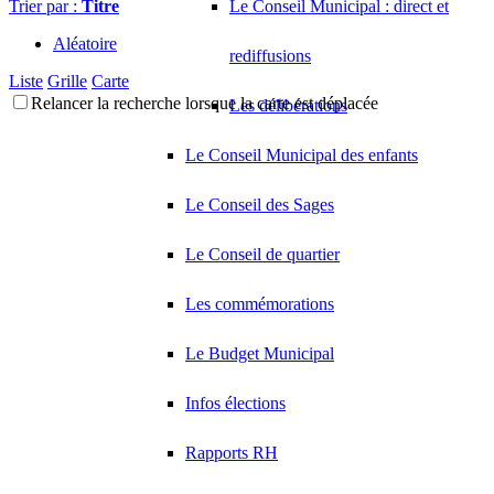
Trier par :
Titre
Le Conseil Municipal : direct et
Aléatoire
rediffusions
Liste
Grille
Carte
Relancer la recherche lorsque la carte est déplacée
Les délibérations
Le Conseil Municipal des enfants
Le Conseil des Sages
Le Conseil de quartier
Les commémorations
Le Budget Municipal
Infos élections
Rapports RH