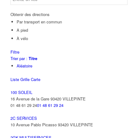
Obtenir des directions
Par transport en commun
A pied
À vélo
Filtre
Trier par :
Titre
Aléatoire
Liste
Grille
Carte
100 SOLEIL
16 Avenue de la Gare 93420 VILLEPINTE
01 48 61 29 24
01 48 61 29 24
2C SERVICES
10 Avenue Pablo Picasso 93420 VILLEPINTE
2GK-MULTISERVICES