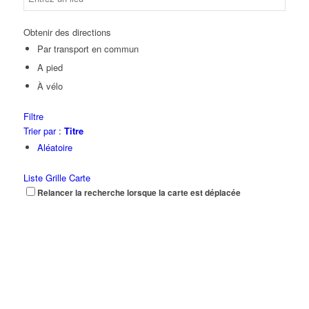
Obtenir des directions
Par transport en commun
A pied
À vélo
Filtre
Trier par :
Titre
Aléatoire
Liste
Grille
Carte
Relancer la recherche lorsque la carte est déplacée