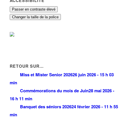
ACCESSIBILITÉ
Passer en contraste élevé
Changer la taille de la police
RETOUR SUR…
Miss et Mister Senior 2026
26 juin 2026 - 15 h 03
min
Commémorations du mois de Juin
28 mai 2026 -
16 h 11 min
Banquet des séniors 2026
24 février 2026 - 11 h 55
min