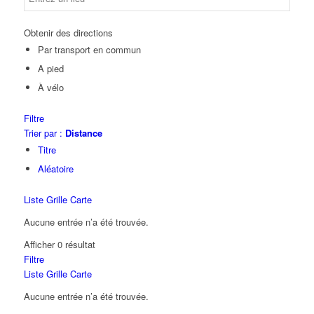
Obtenir des directions
Par transport en commun
A pied
À vélo
Filtre
Trier par :
Distance
Titre
Aléatoire
Liste
Grille
Carte
Aucune entrée n’a été trouvée.
Afficher 0 résultat
Filtre
Liste
Grille
Carte
Aucune entrée n’a été trouvée.