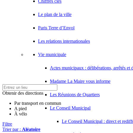
Chiffres clés
Le plan de la ville
Paris Terre d’Envol
Les relations internationales
Vie municipale
Actes municipaux : délibérations, arrêtés et 
Madame La Maire vous informe
Obtenir des directions
Les Réunions de Quartiers
Par transport en commun
Le Conseil Municipal
A pied
À vélo
Le Conseil Municipal : direct et redif
Filtre
Trier par :
Aléatoire