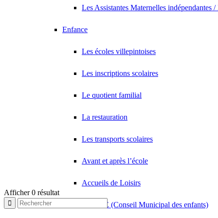
Les Assistantes Maternelles indépendantes /
Enfance
Les écoles villepintoises
Les inscriptions scolaires
Le quotient familial
La restauration
Les transports scolaires
Avant et après l’école
Accueils de Loisirs
Afficher 0 résultat
Le CME (Conseil Municipal des enfants)