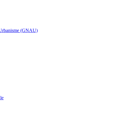
d’Urbanisme (GNAU)
le