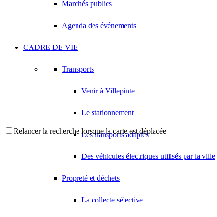
Marchés publics
Agenda des événements
CADRE DE VIE
Transports
Venir à Villepinte
Le stationnement
Relancer la recherche lorsque la carte est déplacée
Les transports adaptés
Des véhicules électriques utilisés par la ville
Propreté et déchets
La collecte sélective