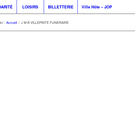
DARITÉ
LOISIRS
BILLETTERIE
Ville Hôte – JOP
ci :
Accueil
/
J M B VILLEPINTE FUNERAIRE