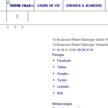
VOTRE VILLE
CADRE DE VIE
ENFANCE & JEUNESSE
74 Boulevard Robert Ballanger 93420 
74 Boulevard Robert Ballanger
Villepint
01 49 36 01 91
01 49 36 01 91
Partager
Facebook
Twitter
Google+
Tumblr
LinkedIn
Mail
Marque-pages