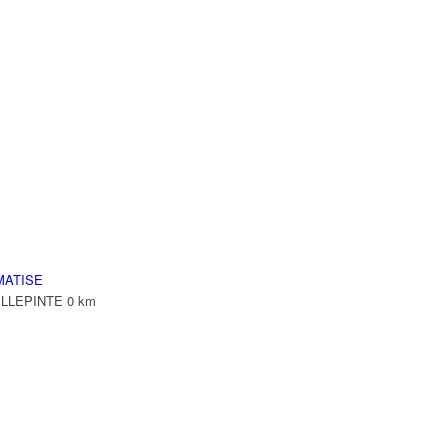
MATISE
VILLEPINTE
0 km