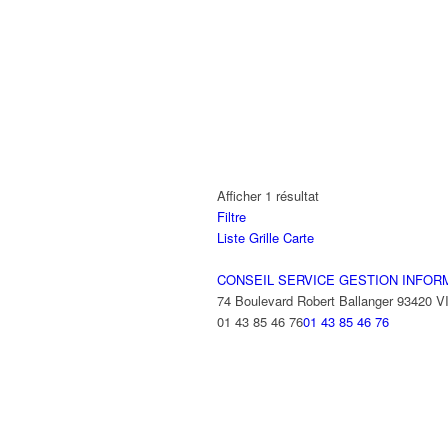
Afficher 1 résultat
Filtre
Liste
Grille
Carte
CONSEIL SERVICE GESTION INFOR
74 Boulevard Robert Ballanger 93420 
01 43 85 46 76
01 43 85 46 76