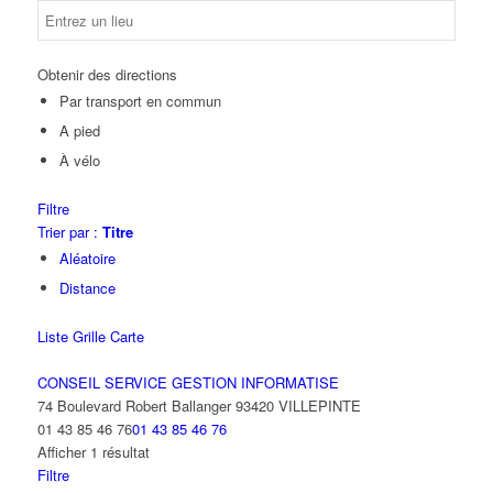
Obtenir des directions
Par transport en commun
A pied
À vélo
Filtre
Trier par :
Titre
Aléatoire
Distance
Liste
Grille
Carte
CONSEIL SERVICE GESTION INFORMATISE
74 Boulevard Robert Ballanger 93420 VILLEPINTE
01 43 85 46 76
01 43 85 46 76
Afficher 1 résultat
Filtre