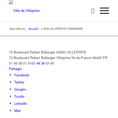
Vous êtes ici :
Accueil
/
J M B VILLEPINTE FUNERAIRE
74 Boulevard Robert Ballanger 93420 VILLEPINTE
74 Boulevard Robert Ballanger
Villepinte
Île-de-France
93420
FR
01 49 36 01 91
01 49 36 01 91
Partager
Facebook
Twitter
Google+
Tumblr
LinkedIn
Mail