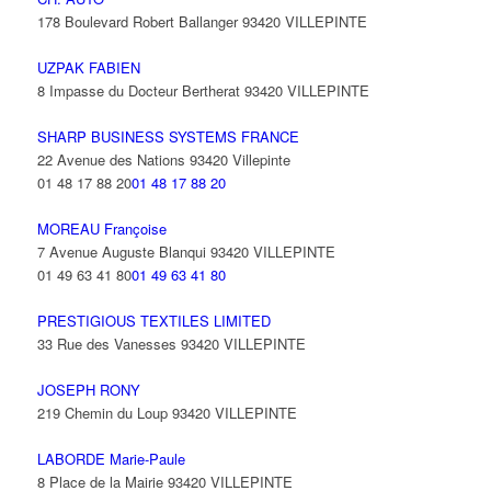
178 Boulevard Robert Ballanger 93420 VILLEPINTE
UZPAK FABIEN
8 Impasse du Docteur Bertherat 93420 VILLEPINTE
SHARP BUSINESS SYSTEMS FRANCE
22 Avenue des Nations 93420 Villepinte
01 48 17 88 20
01 48 17 88 20
MOREAU Françoise
7 Avenue Auguste Blanqui 93420 VILLEPINTE
01 49 63 41 80
01 49 63 41 80
PRESTIGIOUS TEXTILES LIMITED
33 Rue des Vanesses 93420 VILLEPINTE
JOSEPH RONY
219 Chemin du Loup 93420 VILLEPINTE
LABORDE Marie-Paule
8 Place de la Mairie 93420 VILLEPINTE