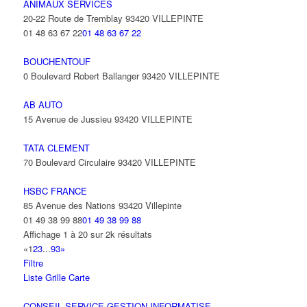
ANIMAUX SERVICES
20-22 Route de Tremblay 93420 VILLEPINTE
01 48 63 67 22
01 48 63 67 22
BOUCHENTOUF
0 Boulevard Robert Ballanger 93420 VILLEPINTE
AB AUTO
15 Avenue de Jussieu 93420 VILLEPINTE
TATA CLEMENT
70 Boulevard Circulaire 93420 VILLEPINTE
HSBC FRANCE
85 Avenue des Nations 93420 Villepinte
01 49 38 99 88
01 49 38 99 88
Affichage 1 à 20 sur 2k résultats
«
1
2
3
...
93
»
Filtre
Liste
Grille
Carte
CONSEIL SERVICE GESTION INFORMATISE