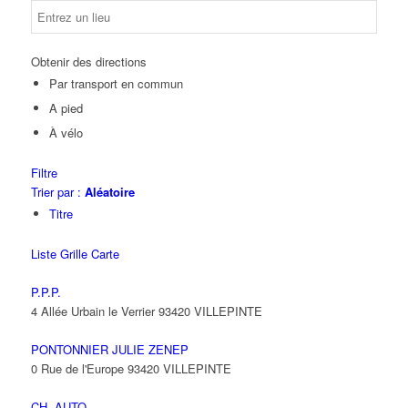
Obtenir des directions
Par transport en commun
A pied
À vélo
Filtre
Trier par :
Aléatoire
Titre
Liste
Grille
Carte
P.P.P.
4 Allée Urbain le Verrier 93420 VILLEPINTE
PONTONNIER JULIE ZENEP
0 Rue de l'Europe 93420 VILLEPINTE
CH. AUTO