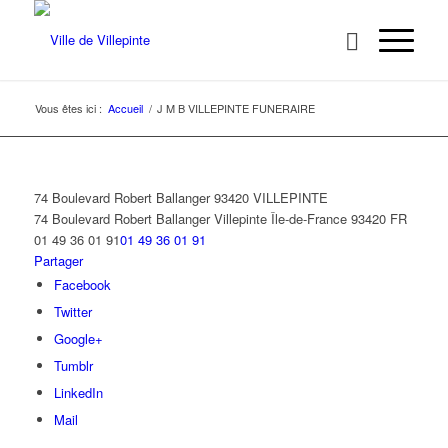
Vous êtes ici :
Accueil
/
J M B VILLEPINTE FUNERAIRE
74 Boulevard Robert Ballanger 93420 VILLEPINTE
74 Boulevard Robert Ballanger
Villepinte
Île-de-France
93420
FR
01 49 36 01 91
01 49 36 01 91
Partager
Facebook
Twitter
Google+
Tumblr
LinkedIn
Mail