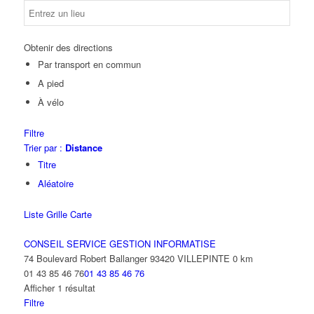
Obtenir des directions
Par transport en commun
A pied
À vélo
Filtre
Trier par :
Distance
Titre
Aléatoire
Liste
Grille
Carte
CONSEIL SERVICE GESTION INFORMATISE
74 Boulevard Robert Ballanger 93420 VILLEPINTE
0 km
01 43 85 46 76
01 43 85 46 76
Afficher 1 résultat
Filtre