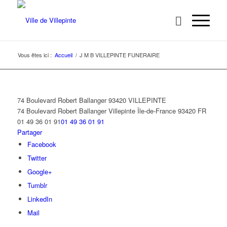
Vous êtes ici :
Accueil
/
J M B VILLEPINTE FUNERAIRE
74 Boulevard Robert Ballanger 93420 VILLEPINTE
74 Boulevard Robert Ballanger
Villepinte
Île-de-France
93420
FR
01 49 36 01 91
01 49 36 01 91
Partager
Facebook
Twitter
Google+
Tumblr
LinkedIn
Mail