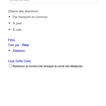
Obtenir des directions
Par transport en commun
A pied
À vélo
Filtre
Trier par :
Titre
Aléatoire
Liste
Grille
Carte
Relancer la recherche lorsque la carte est déplacée