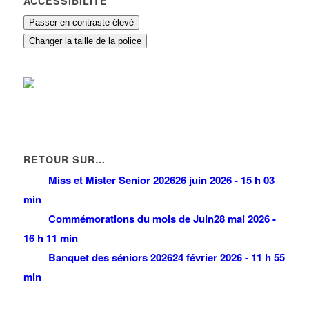
ACCESSIBILITÉ
Passer en contraste élevé
Changer la taille de la police
RETOUR SUR…
Miss et Mister Senior 2026
26 juin 2026 - 15 h 03
min
Commémorations du mois de Juin
28 mai 2026 -
16 h 11 min
Banquet des séniors 2026
24 février 2026 - 11 h 55
min