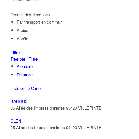
Obtenir des directions
Par transport en commun
A pied
À vélo
Filtre
Trier par :
Titre
Aléatoire
Distance
Liste
Grille
Carte
BABOUC
35 Allée des Impressionnistes 93420 VILLEPINTE
CLEN
35 Allée des Impressionnistes 93420 VILLEPINTE