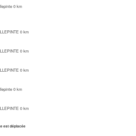
lepinte
0 km
VILLEPINTE
0 km
VILLEPINTE
0 km
VILLEPINTE
0 km
lepinte
0 km
VILLEPINTE
0 km
te est déplacée
lepinte
0 km