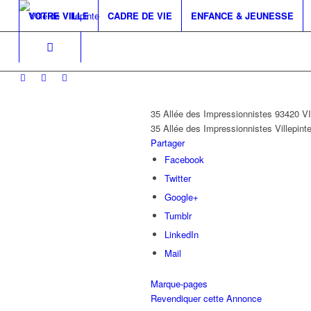
VOTRE VILLE
CADRE DE VIE
ENFANCE & JEUNESSE
35 Allée des Impressionnistes 93420 
35 Allée des Impressionnistes
Villepint
Partager
Facebook
Twitter
Google+
Tumblr
LinkedIn
Mail
Marque-pages
Revendiquer cette Annonce