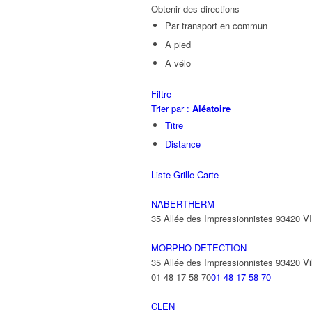
Obtenir des directions
Par transport en commun
A pied
À vélo
Filtre
Trier par :
Aléatoire
Titre
Distance
Liste
Grille
Carte
NABERTHERM
35 Allée des Impressionnistes 93420 
MORPHO DETECTION
35 Allée des Impressionnistes 93420 Vil
01 48 17 58 70
01 48 17 58 70
CLEN