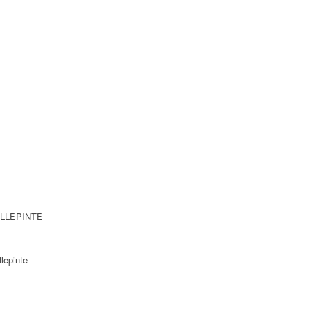
VILLEPINTE
lepinte