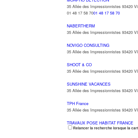
35 Allée des Impressionnistes 93420 Vil
01 48 17 58 70
01 48 17 58 70
NABERTHERM
35 Allée des Impressionnistes 93420 
NOVIGO CONSULTING
35 Allée des Impressionnistes 93420 
SHOOT & CO
35 Allée des Impressionnistes 93420 
SUNSHINE VACANCES
35 Allée des Impressionnistes 93420 Vil
TPH France
35 Allée des Impressionnistes 93420 
TRAVAUX POSE HABITAT FRANCE
Relancer la recherche lorsque la car
35 Allée des Impressionnistes 93420 Vil
01 48 63 23 48
01 48 63 23 48