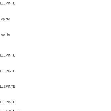
VILLEPINTE
lepinte
lepinte
VILLEPINTE
VILLEPINTE
VILLEPINTE
VILLEPINTE