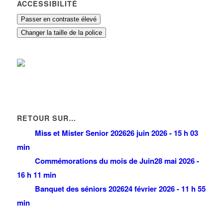
ACCESSIBILITÉ
Passer en contraste élevé
Changer la taille de la police
RETOUR SUR…
Miss et Mister Senior 2026
26 juin 2026 - 15 h 03
min
Commémorations du mois de Juin
28 mai 2026 -
16 h 11 min
Banquet des séniors 2026
24 février 2026 - 11 h 55
min