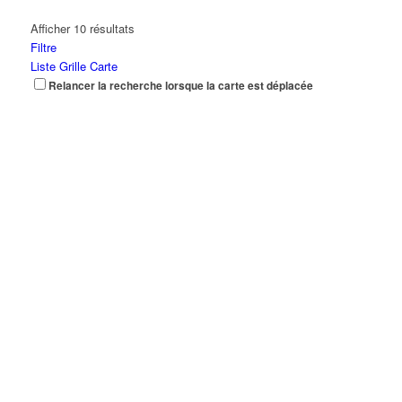
Afficher 10 résultats
Filtre
Liste
Grille
Carte
Relancer la recherche lorsque la carte est déplacée