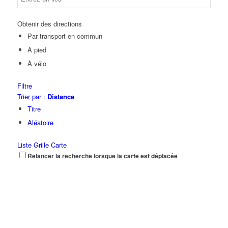
Obtenir des directions
Par transport en commun
A pied
À vélo
Filtre
Trier par :
Distance
Titre
Aléatoire
Liste
Grille
Carte
Relancer la recherche lorsque la carte est déplacée