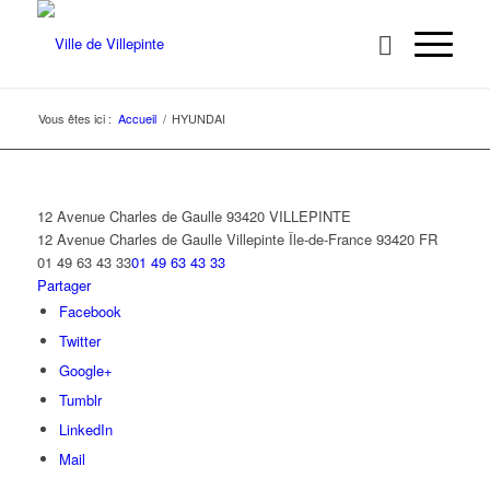
Vous êtes ici :
Accueil
/
HYUNDAI
12 Avenue Charles de Gaulle 93420 VILLEPINTE
12 Avenue Charles de Gaulle
Villepinte
Île-de-France
93420
FR
01 49 63 43 33
01 49 63 43 33
Partager
Facebook
Twitter
Google+
Tumblr
LinkedIn
Mail