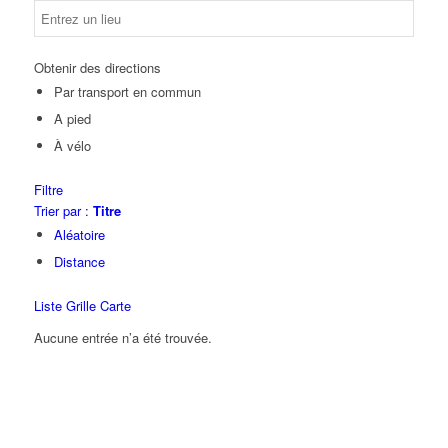
Obtenir des directions
Par transport en commun
A pied
À vélo
Filtre
Trier par :
Titre
Aléatoire
Distance
Liste
Grille
Carte
Aucune entrée n’a été trouvée.