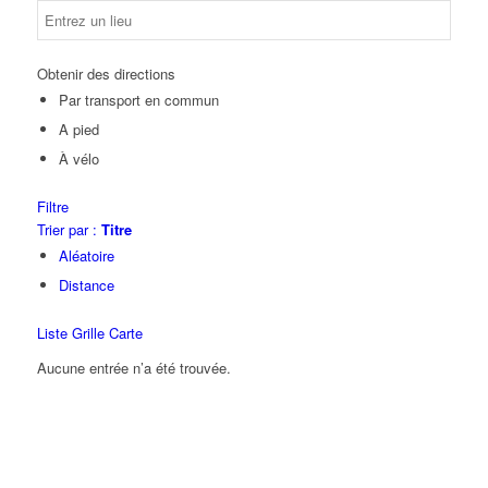
Obtenir des directions
Par transport en commun
A pied
À vélo
Filtre
Trier par :
Titre
Aléatoire
Distance
Liste
Grille
Carte
Aucune entrée n’a été trouvée.