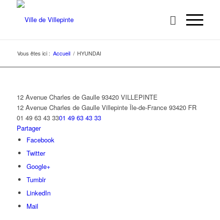
Vous êtes ici :
Accueil
/
HYUNDAI
12 Avenue Charles de Gaulle 93420 VILLEPINTE
12 Avenue Charles de Gaulle
Villepinte
Île-de-France
93420
FR
01 49 63 43 33
01 49 63 43 33
Partager
Facebook
Twitter
Google+
Tumblr
LinkedIn
Mail