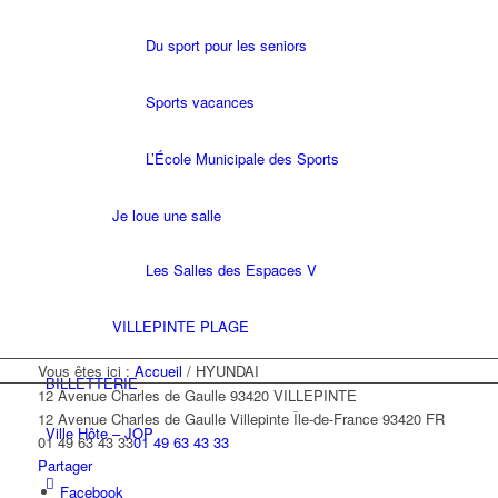
Du sport pour les seniors
Sports vacances
L’École Municipale des Sports
Je loue une salle
Les Salles des Espaces V
VILLEPINTE PLAGE
Vous êtes ici :
Accueil
/
HYUNDAI
BILLETTERIE
12 Avenue Charles de Gaulle 93420 VILLEPINTE
12 Avenue Charles de Gaulle
Villepinte
Île-de-France
93420
FR
Ville Hôte – JOP
01 49 63 43 33
01 49 63 43 33
Partager
Facebook