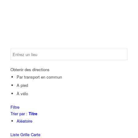
Obtenir des directions
Par transport en commun
A pied
À vélo
Filtre
Trier par :
Titre
Aléatoire
Liste
Grille
Carte