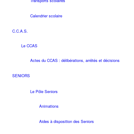
Transports scolaires
Calendrier scolaire
C.C.A.S.
Le CCAS
Actes du CCAS : délibérations, arrêtés et décisions
SENIORS
Le Pôle Seniors
Animations
Aides à disposition des Seniors