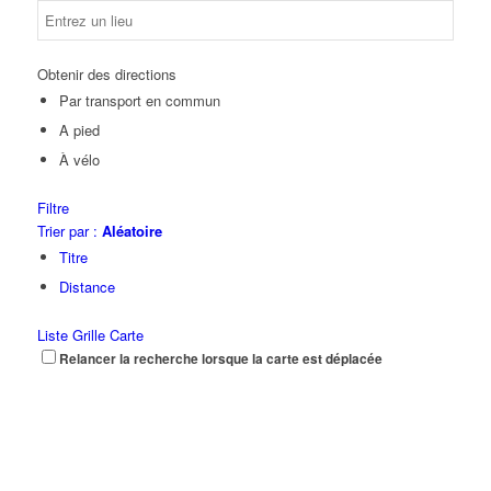
Obtenir des directions
Par transport en commun
A pied
À vélo
Filtre
Trier par :
Aléatoire
Titre
Distance
Liste
Grille
Carte
Relancer la recherche lorsque la carte est déplacée