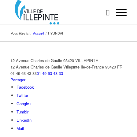
Vous êtes ici :
Accueil
/
HYUNDAI
12 Avenue Charles de Gaulle 93420 VILLEPINTE
12 Avenue Charles de Gaulle
Villepinte
Île-de-France
93420
FR
01 49 63 43 33
01 49 63 43 33
Partager
Facebook
Twitter
Google+
Tumblr
LinkedIn
Mail