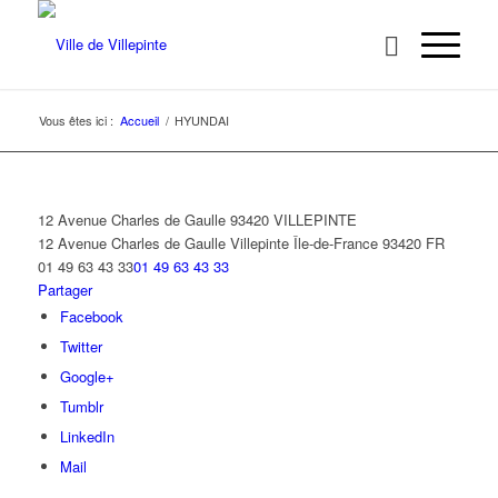
Vous êtes ici :
Accueil
/
HYUNDAI
12 Avenue Charles de Gaulle 93420 VILLEPINTE
12 Avenue Charles de Gaulle
Villepinte
Île-de-France
93420
FR
01 49 63 43 33
01 49 63 43 33
Partager
Facebook
Twitter
Google+
Tumblr
LinkedIn
Mail