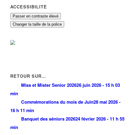
ACCESSIBILITÉ
Passer en contraste élevé
Changer la taille de la police
RETOUR SUR…
Miss et Mister Senior 2026
26 juin 2026 - 15 h 03
min
Commémorations du mois de Juin
28 mai 2026 -
16 h 11 min
Banquet des séniors 2026
24 février 2026 - 11 h 55
min