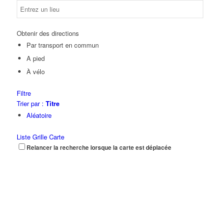
Obtenir des directions
Par transport en commun
A pied
À vélo
Filtre
Trier par :
Titre
Aléatoire
Liste
Grille
Carte
Relancer la recherche lorsque la carte est déplacée