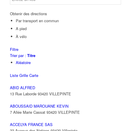
Obtenir des directions
Par transport en commun
A pied
À vélo
Filtre
Trier par :
Titre
Aléatoire
Liste
Grille
Carte
ABID ALFRED
13 Rue Laborde 93420 VILLEPINTE
ABOUSSAID MAROUANE KEVIN
7 Allée Marie Cassat 93420 VILLEPINTE
ACCELYA FRANCE SAS
22 Avenue des Nations 93420 Villepinte