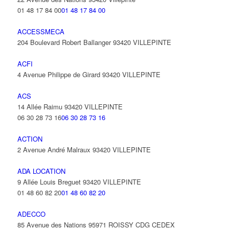
01 48 17 84 00
01 48 17 84 00
ACCESSMECA
204 Boulevard Robert Ballanger 93420 VILLEPINTE
ACFI
4 Avenue Philippe de Girard 93420 VILLEPINTE
ACS
14 Allée Raimu 93420 VILLEPINTE
06 30 28 73 16
06 30 28 73 16
ACTION
2 Avenue André Malraux 93420 VILLEPINTE
ADA LOCATION
9 Allée Louis Breguet 93420 VILLEPINTE
01 48 60 82 20
01 48 60 82 20
ADECCO
85 Avenue des Nations 95971 ROISSY CDG CEDEX