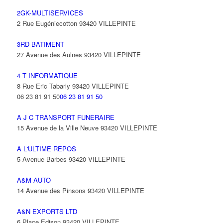
2GK-MULTISERVICES
2 Rue Eugéniecotton 93420 VILLEPINTE
3RD BATIMENT
27 Avenue des Aulnes 93420 VILLEPINTE
4 T INFORMATIQUE
8 Rue Eric Tabarly 93420 VILLEPINTE
06 23 81 91 50
06 23 81 91 50
A J C TRANSPORT FUNERAIRE
15 Avenue de la Ville Neuve 93420 VILLEPINTE
A L'ULTIME REPOS
5 Avenue Barbes 93420 VILLEPINTE
A&M AUTO
14 Avenue des Pinsons 93420 VILLEPINTE
A&N EXPORTS LTD
6 Place Edison 93420 VILLEPINTE