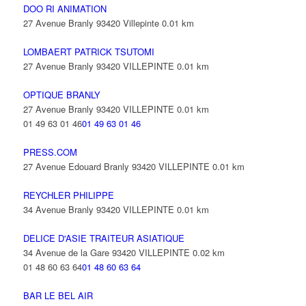
DOO RI ANIMATION
27 Avenue Branly 93420 Villepinte
0.01 km
LOMBAERT PATRICK TSUTOMI
27 Avenue Branly 93420 VILLEPINTE
0.01 km
OPTIQUE BRANLY
27 Avenue Branly 93420 VILLEPINTE
0.01 km
01 49 63 01 46
01 49 63 01 46
PRESS.COM
27 Avenue Edouard Branly 93420 VILLEPINTE
0.01 km
REYCHLER PHILIPPE
34 Avenue Branly 93420 VILLEPINTE
0.01 km
DELICE D'ASIE TRAITEUR ASIATIQUE
34 Avenue de la Gare 93420 VILLEPINTE
0.02 km
01 48 60 63 64
01 48 60 63 64
BAR LE BEL AIR