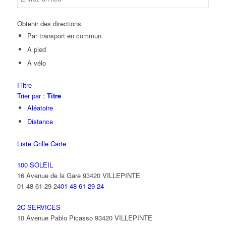
Obtenir des directions
Par transport en commun
A pied
À vélo
Filtre
Trier par :
Titre
Aléatoire
Distance
Liste
Grille
Carte
100 SOLEIL
16 Avenue de la Gare 93420 VILLEPINTE
01 48 61 29 24
01 48 61 29 24
2C SERVICES
10 Avenue Pablo Picasso 93420 VILLEPINTE