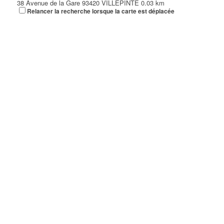
38 Avenue de la Gare 93420 VILLEPINTE
0.03 km
Relancer la recherche lorsque la carte est déplacée
01 48 61 28 89
01 48 61 28 89
COUP'PATOU
38 Avenue de la Gare 93420 VILLEPINTE
0.03 km
01 48 61 88 88
01 48 61 88 88
ASSAD JOSEPH
36 Avenue de la Gare 93420 VILLEPINTE
0.03 km
AVEZ Valérie
36 Avenue de la Gare 93420 VILLEPINTE
0.03 km
01 49 63 32 81
01 49 63 32 81
GONCALVES Dominique
36 Avenue de la Gare 93420 VILLEPINTE
0.03 km
01 49 63 32 81
01 49 63 32 81
SCM VIVALDI
36 Avenue de la Gare 93420 VILLEPINTE
0.03 km
VILLEPINTE IMMOBILIER BEL AIR