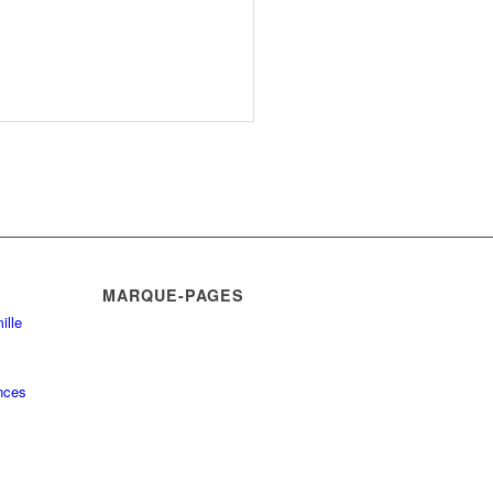
MARQUE-PAGES
ille
nces