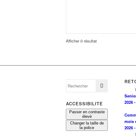
Afficher 0 résultat
RET
Senio
2026 -
ACCESSIBILITÉ
Passer en contraste
Comm
élevé
mois 
Changer la taille de
2026 -
la police