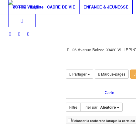
VOTRE VILLE
CADRE DE VIE
ENFANCE & JEUNESSE
26 Avenue Balzac 93420 VILLEPIN
Partager
Marque-pages
Carte
Filtre
Trier par :
Aléatoire
Relancer la recherche lorsque la carte est