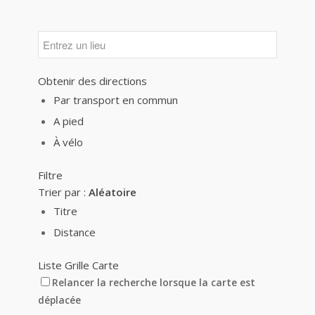
Obtenir des directions
Par transport en commun
A pied
À vélo
Filtre
Trier par :
Aléatoire
Titre
Distance
Liste
Grille
Carte
Relancer la recherche lorsque la carte est
déplacée