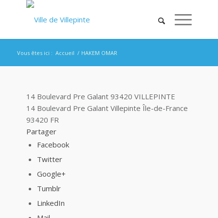
Vous êtes ici :
Accueil
/
HAKEM OMAR
14 Boulevard Pre Galant 93420 VILLEPINTE
14 Boulevard Pre Galant
Villepinte
Île-de-France
93420
FR
Partager
Facebook
Twitter
Google+
Tumblr
LinkedIn
Mail