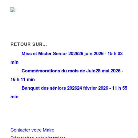
RETOUR SUR…
Miss et Mister Senior 2026
26 juin 2026 - 15 h 03
min
Commémorations du mois de Juin
28 mai 2026 -
16 h 11 min
Banquet des séniors 2026
24 février 2026 - 11 h 55
min
Contacter votre Maire
Démarches administratives