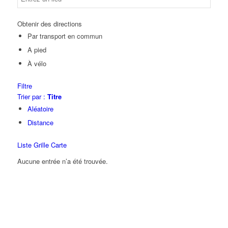
Obtenir des directions
Par transport en commun
A pied
À vélo
Filtre
Trier par :
Titre
Aléatoire
Distance
Liste
Grille
Carte
Aucune entrée n’a été trouvée.