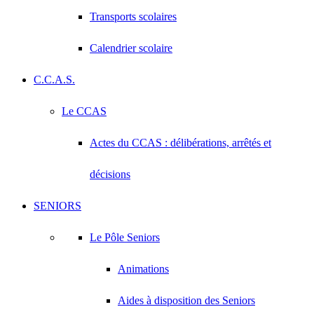
Transports scolaires
Calendrier scolaire
C.C.A.S.
Le CCAS
Actes du CCAS : délibérations, arrêtés et
décisions
SENIORS
Le Pôle Seniors
Animations
Aides à disposition des Seniors