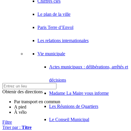
Chiffres clés
Le plan de la ville
Paris Terre d’Envol
Les relations internationales
Vie municipale
Actes municipaux : délibérations, arrêtés et
décisions
Obtenir des directions
Madame La Maire vous informe
Par transport en commun
Les Réunions de Quartiers
A pied
À vélo
Le Conseil Municipal
Filtre
Trier par :
Titre