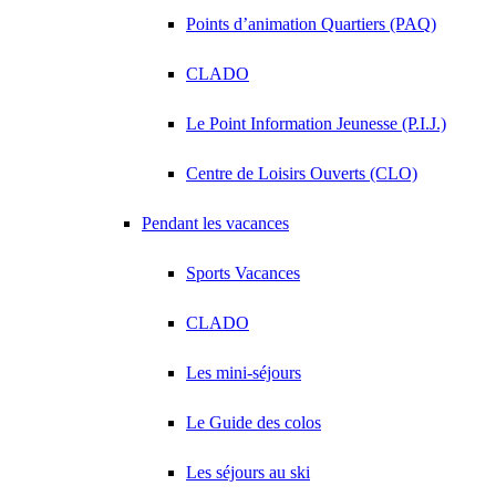
Points d’animation Quartiers (PAQ)
CLADO
Le Point Information Jeunesse (P.I.J.)
Centre de Loisirs Ouverts (CLO)
Pendant les vacances
Sports Vacances
CLADO
Les mini-séjours
Le Guide des colos
Les séjours au ski