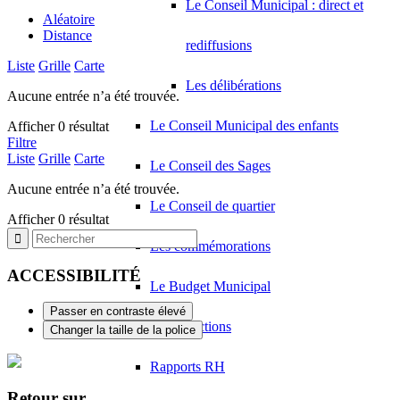
Le Conseil Municipal : direct et
Aléatoire
Distance
rediffusions
Liste
Grille
Carte
Les délibérations
Aucune entrée n’a été trouvée.
Le Conseil Municipal des enfants
Afficher 0 résultat
Filtre
Liste
Grille
Carte
Le Conseil des Sages
Aucune entrée n’a été trouvée.
Le Conseil de quartier
Afficher 0 résultat
Les commémorations
ACCESSIBILITÉ
Le Budget Municipal
Passer en contraste élevé
Infos élections
Changer la taille de la police
Rapports RH
Retour sur…