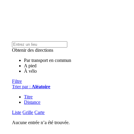
Obtenir des directions
Par transport en commun
A pied
À vélo
Filtre
Trier par :
Aléatoire
Titre
Distance
Liste
Grille
Carte
Aucune entrée n’a été trouvée.