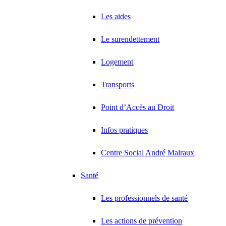
Les aides
Le surendettement
Logement
Transports
Point d’Accès au Droit
Infos pratiques
Centre Social André Malraux
Santé
Les professionnels de santé
Les actions de prévention