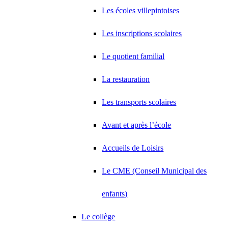
Les écoles villepintoises
Les inscriptions scolaires
Le quotient familial
La restauration
Les transports scolaires
Avant et après l’école
Accueils de Loisirs
Le CME (Conseil Municipal des
enfants)
Le collège