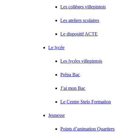
Les collèges villepintois
Les ateliers scolaires
Le dispositif ACTE
Le lycée
Les lycées villepintois
Prépa Bac
J’ai mon Bac
Le Centre Stelo Formation
Jeunesse
Points d’animation Quartiers