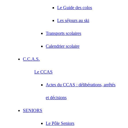
Le Guide des colos
Les séjours au ski
Transports scolaires
Calendrier scolaire
C.C.A.S.
Le CCAS
Actes du CCAS : délibérations, arrêtés
et décisions
SENIORS
Le Pôle Seniors