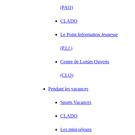
(PAQ)
CLADO
Le Point Information Jeunesse
(P.I.J.)
Centre de Loisirs Ouverts
(CLO)
Pendant les vacances
Sports Vacances
CLADO
Les mini-séjours