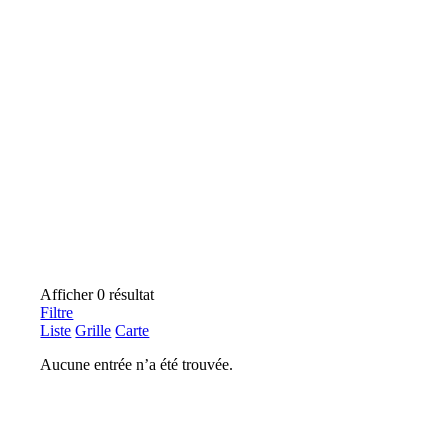
Afficher 0 résultat
Filtre
Liste
Grille
Carte
Aucune entrée n’a été trouvée.