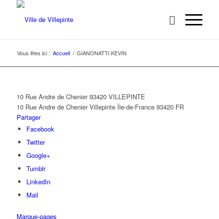
Vous êtes ici :
Accueil
/
GIANONATTI KEVIN
10 Rue Andre de Chenier 93420 VILLEPINTE
10 Rue Andre de Chenier
Villepinte
Île-de-France
93420
FR
Partager
Facebook
Twitter
Google+
Tumblr
LinkedIn
Mail
Marque-pages