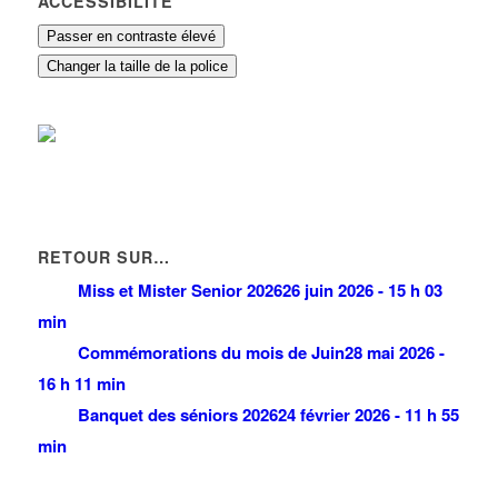
ACCESSIBILITÉ
Passer en contraste élevé
Changer la taille de la police
RETOUR SUR…
Miss et Mister Senior 2026
26 juin 2026 - 15 h 03
min
Commémorations du mois de Juin
28 mai 2026 -
16 h 11 min
Banquet des séniors 2026
24 février 2026 - 11 h 55
min