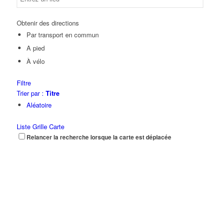
Obtenir des directions
Par transport en commun
A pied
À vélo
Filtre
Trier par :
Titre
Aléatoire
Liste
Grille
Carte
Relancer la recherche lorsque la carte est déplacée