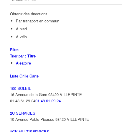
Obtenir des directions
Par transport en commun
A pied
À vélo
Filtre
Trier par :
Titre
Aléatoire
Liste
Grille
Carte
100 SOLEIL
16 Avenue de la Gare 93420 VILLEPINTE
01 48 61 29 24
01 48 61 29 24
2C SERVICES
10 Avenue Pablo Picasso 93420 VILLEPINTE
2GK-MULTISERVICES