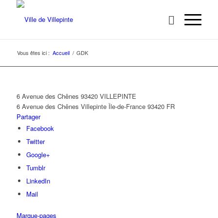
Vous êtes ici :
Accueil
/
GDK
6 Avenue des Chênes 93420 VILLEPINTE
6 Avenue des Chênes
Villepinte
Île-de-France
93420
FR
Partager
Facebook
Twitter
Google+
Tumblr
LinkedIn
Mail
Marque-pages