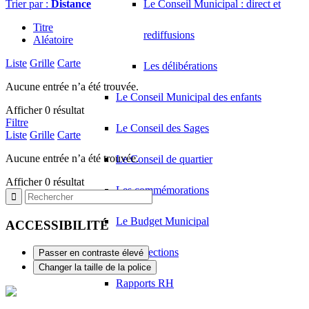
Trier par :
Distance
Le Conseil Municipal : direct et
Titre
rediffusions
Aléatoire
Liste
Grille
Carte
Les délibérations
Aucune entrée n’a été trouvée.
Le Conseil Municipal des enfants
Afficher 0 résultat
Filtre
Le Conseil des Sages
Liste
Grille
Carte
Aucune entrée n’a été trouvée.
Le Conseil de quartier
Afficher 0 résultat
Les commémorations
Le Budget Municipal
ACCESSIBILITÉ
Infos élections
Passer en contraste élevé
Changer la taille de la police
Rapports RH