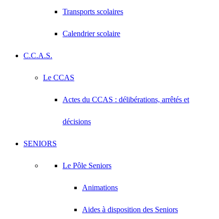
Transports scolaires
Calendrier scolaire
C.C.A.S.
Le CCAS
Actes du CCAS : délibérations, arrêtés et
décisions
SENIORS
Le Pôle Seniors
Animations
Aides à disposition des Seniors