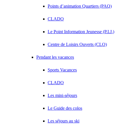
Points d’animation Quartiers (PAQ)
CLADO
Le Point Information Jeunesse (P.I.J.)
Centre de Loisirs Ouverts (CLO)
Pendant les vacances
Sports Vacances
CLADO
Les mini-séjours
Le Guide des colos
Les séjours au ski