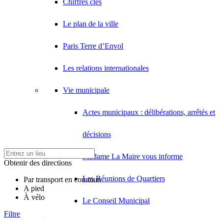
Chiffres clés
Le plan de la ville
Paris Terre d’Envol
Les relations internationales
Vie municipale
Actes municipaux : délibérations, arrêtés et
décisions
Madame La Maire vous informe
Obtenir des directions
Les Réunions de Quartiers
Par transport en commun
A pied
À vélo
Le Conseil Municipal
Filtre