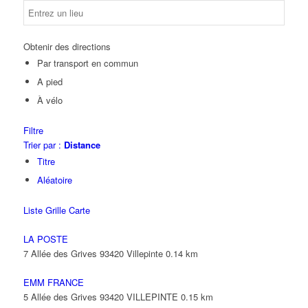
Obtenir des directions
Par transport en commun
A pied
À vélo
Filtre
Trier par :
Distance
Titre
Aléatoire
Liste
Grille
Carte
LA POSTE
7 Allée des Grives 93420 Villepinte
0.14 km
EMM FRANCE
5 Allée des Grives 93420 VILLEPINTE
0.15 km