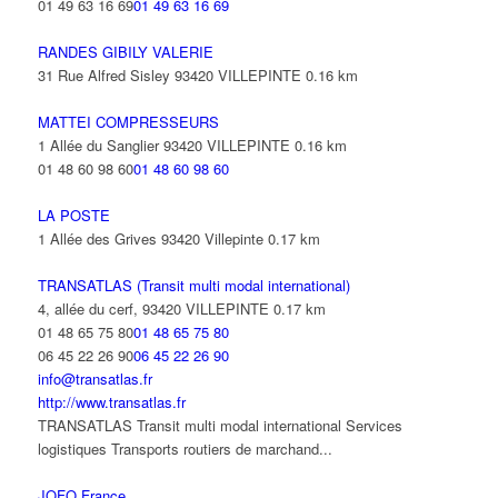
01 49 63 16 69
01 49 63 16 69
RANDES GIBILY VALERIE
31 Rue Alfred Sisley 93420 VILLEPINTE
0.16 km
MATTEI COMPRESSEURS
1 Allée du Sanglier 93420 VILLEPINTE
0.16 km
01 48 60 98 60
01 48 60 98 60
LA POSTE
1 Allée des Grives 93420 Villepinte
0.17 km
TRANSATLAS (Transit multi modal international)
4, allée du cerf, 93420 VILLEPINTE
0.17 km
01 48 65 75 80
01 48 65 75 80
06 45 22 26 90
06 45 22 26 90
info@transatlas.fr
http://www.transatlas.fr
TRANSATLAS Transit multi modal international Services
logistiques Transports routiers de marchand...
JOFO France