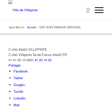
Vous êtes ici :
Accueil
/
GDF SUEZ ENERGIE SERVICES
C d'40 93420 VILLEPINTE
C d'40
Villepinte
Île-de-France
93420
FR
01 41 20 10 00
01 41 20 10 00
Partager
Facebook
Twitter
Google+
Tumblr
LinkedIn
Mail