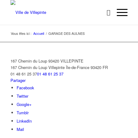
Vous êtes ici :
Accueil
/
GARAGE DES AULNES
167 Chemin du Loup 93420 VILLEPINTE
167 Chemin du Loup
Villepinte
Île-de-France
93420
FR
01 48 61 25 37
01 48 61 25 37
Partager
Facebook
Twitter
Google+
Tumblr
LinkedIn
Mail