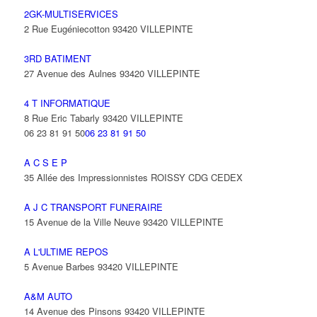
2GK-MULTISERVICES
2 Rue Eugéniecotton 93420 VILLEPINTE
3RD BATIMENT
27 Avenue des Aulnes 93420 VILLEPINTE
4 T INFORMATIQUE
8 Rue Eric Tabarly 93420 VILLEPINTE
06 23 81 91 50
06 23 81 91 50
A C S E P
35 Allée des Impressionnistes ROISSY CDG CEDEX
A J C TRANSPORT FUNERAIRE
15 Avenue de la Ville Neuve 93420 VILLEPINTE
A L'ULTIME REPOS
5 Avenue Barbes 93420 VILLEPINTE
A&M AUTO
14 Avenue des Pinsons 93420 VILLEPINTE