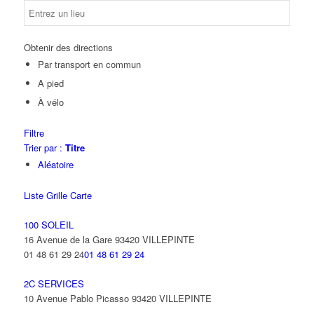
Obtenir des directions
Par transport en commun
A pied
À vélo
Filtre
Trier par :
Titre
Aléatoire
Liste
Grille
Carte
100 SOLEIL
16 Avenue de la Gare 93420 VILLEPINTE
01 48 61 29 24
01 48 61 29 24
2C SERVICES
10 Avenue Pablo Picasso 93420 VILLEPINTE