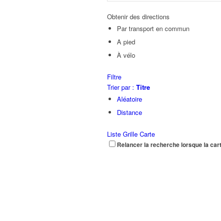
Obtenir des directions
Par transport en commun
A pied
À vélo
Filtre
Trier par :
Titre
Aléatoire
Distance
Liste
Grille
Carte
Relancer la recherche lorsque la car