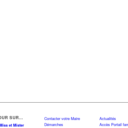
OUR SUR…
Contacter votre Maire
Actualités
Démarches
Accès Portail fam
Miss et Mister