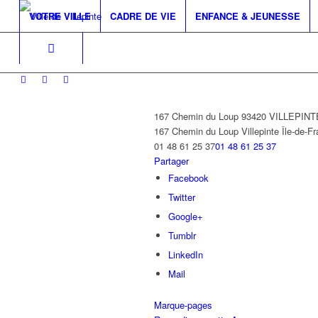
VOTRE VILLE
CADRE DE VIE
ENFANCE & JEUNESSE
167 Chemin du Loup 93420 VILLEPINT
167 Chemin du Loup
Villepinte
Île-de-F
01 48 61 25 37
01 48 61 25 37
Partager
Facebook
Twitter
Google+
Tumblr
LinkedIn
Mail
Marque-pages