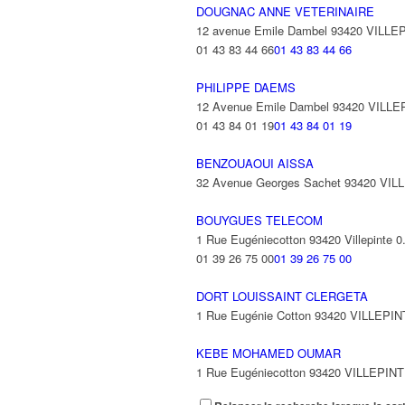
DOUGNAC ANNE VETERINAIRE
12 avenue Emile Dambel 93420 VILLE
01 43 83 44 66
01 43 83 44 66
PHILIPPE DAEMS
12 Avenue Emile Dambel 93420 VILL
01 43 84 01 19
01 43 84 01 19
BENZOUAOUI AISSA
32 Avenue Georges Sachet 93420 VIL
BOUYGUES TELECOM
1 Rue Eugéniecotton 93420 Villepinte
0
01 39 26 75 00
01 39 26 75 00
DORT LOUISSAINT CLERGETA
1 Rue Eugénie Cotton 93420 VILLEPI
KEBE MOHAMED OUMAR
1 Rue Eugéniecotton 93420 VILLEPIN