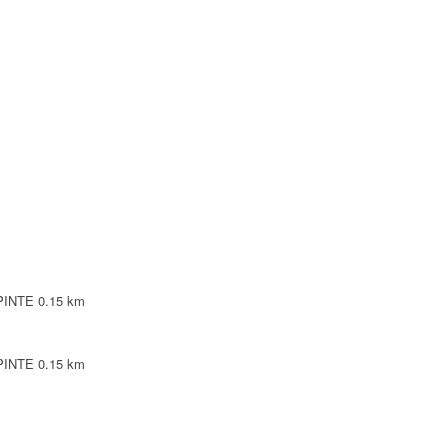
EPINTE
0.19 km
 VILLEPINTE
0.19 km
INTE
0.2 km
INTE
0.2 km
OISE
EPINTE
0.15 km
INTE
0.2 km
EPINTE
0.15 km