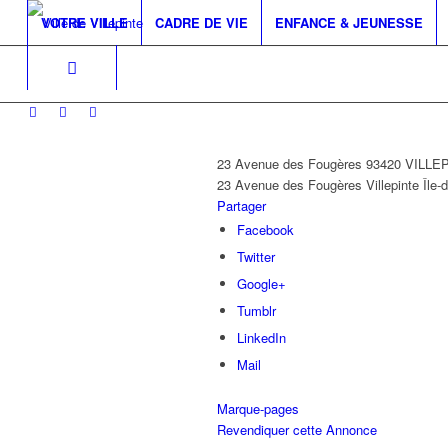
VOTRE VILLE
CADRE DE VIE
ENFANCE & JEUNESSE
23 Avenue des Fougères 93420 VILLE
23 Avenue des Fougères
Villepinte
Île-
Partager
Facebook
Twitter
Google+
Tumblr
LinkedIn
Mail
Marque-pages
Revendiquer cette Annonce