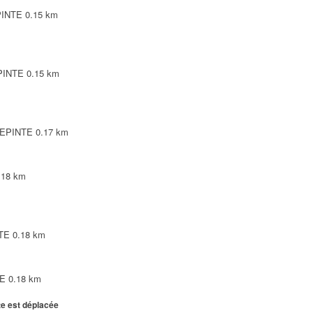
PINTE
0.15 km
EPINTE
0.15 km
LEPINTE
0.17 km
.18 km
NTE
0.18 km
TE
0.18 km
te est déplacée