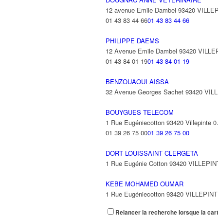
12 avenue Emile Dambel 93420 VILLE
01 43 83 44 66
01 43 83 44 66
PHILIPPE DAEMS
12 Avenue Emile Dambel 93420 VILL
01 43 84 01 19
01 43 84 01 19
BENZOUAOUI AISSA
32 Avenue Georges Sachet 93420 VIL
BOUYGUES TELECOM
1 Rue Eugéniecotton 93420 Villepinte
0
01 39 26 75 00
01 39 26 75 00
DORT LOUISSAINT CLERGETA
1 Rue Eugénie Cotton 93420 VILLEPI
KEBE MOHAMED OUMAR
1 Rue Eugéniecotton 93420 VILLEPIN
Relancer la recherche lorsque la car
TBF