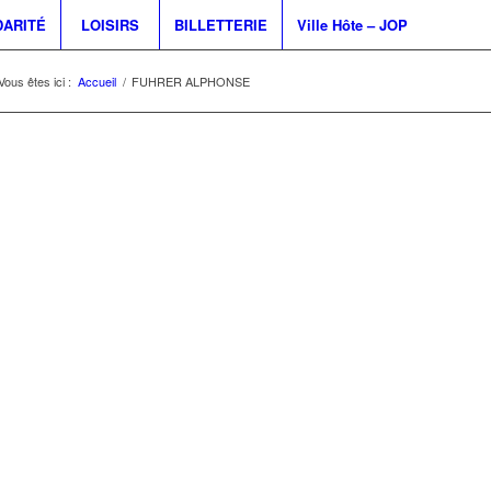
DARITÉ
LOISIRS
BILLETTERIE
Ville Hôte – JOP
Vous êtes ici :
Accueil
/
FUHRER ALPHONSE