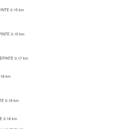
PINTE
0.15 km
EPINTE
0.15 km
LEPINTE
0.17 km
.18 km
NTE
0.18 km
TE
0.18 km