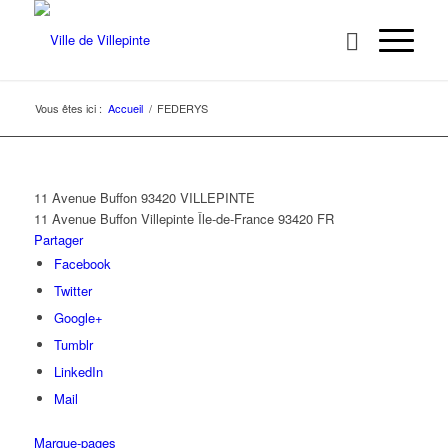
Vous êtes ici :
Accueil
/
FEDERYS
11 Avenue Buffon 93420 VILLEPINTE
11 Avenue Buffon
Villepinte
Île-de-France
93420
FR
Partager
Facebook
Twitter
Google+
Tumblr
LinkedIn
Mail
Marque-pages