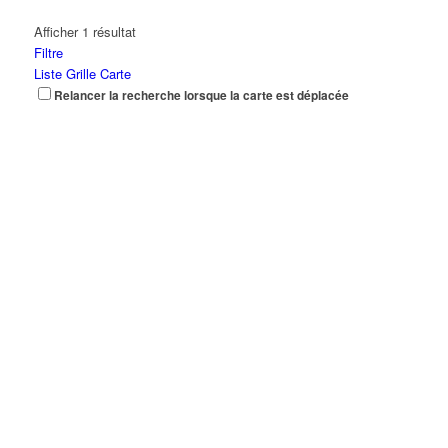
Afficher 1 résultat
Filtre
Liste
Grille
Carte
Relancer la recherche lorsque la carte est déplacée