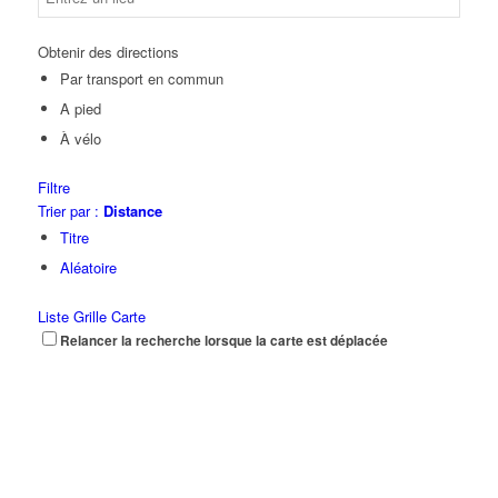
Obtenir des directions
Par transport en commun
A pied
À vélo
Filtre
Trier par :
Distance
Titre
Aléatoire
Liste
Grille
Carte
Relancer la recherche lorsque la carte est déplacée