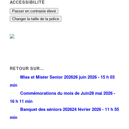
ACCESSIBILITÉ
Passer en contraste élevé
Changer la taille de la police
RETOUR SUR…
Miss et Mister Senior 2026
26 juin 2026 - 15 h 03
min
Commémorations du mois de Juin
28 mai 2026 -
16 h 11 min
Banquet des séniors 2026
24 février 2026 - 11 h 55
min