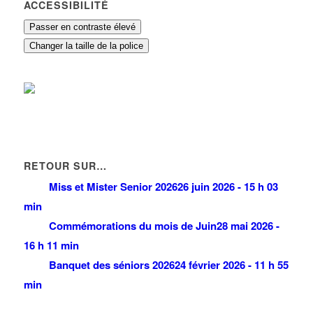
ACCESSIBILITÉ
Passer en contraste élevé
Changer la taille de la police
RETOUR SUR…
Miss et Mister Senior 2026
26 juin 2026 - 15 h 03
min
Commémorations du mois de Juin
28 mai 2026 -
16 h 11 min
Banquet des séniors 2026
24 février 2026 - 11 h 55
min