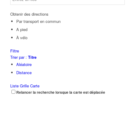
Obtenir des directions
Par transport en commun
A pied
À vélo
Filtre
Trier par :
Titre
Aléatoire
Distance
Liste
Grille
Carte
Relancer la recherche lorsque la carte est déplacée