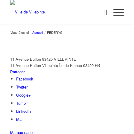
Vous êtes ici :
Accueil
/
FEDERYS
11 Avenue Buffon 93420 VILLEPINTE
11 Avenue Buffon
Villepinte
Île-de-France
93420
FR
Partager
Facebook
Twitter
Google+
Tumblr
LinkedIn
Mail
Marque-pages