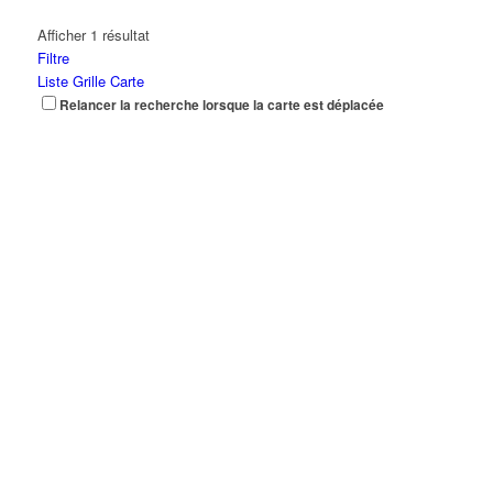
Afficher 1 résultat
Filtre
Liste
Grille
Carte
Relancer la recherche lorsque la carte est déplacée