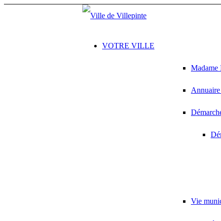
VOTRE VILLE
Madame L
Annuaire 
Démarches
Dém
Vie muni