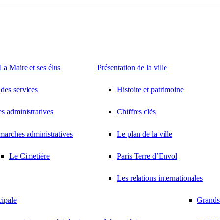
a Maire et ses élus
Présentation de la ville
des services
Histoire et patrimoine
 administratives
Chiffres clés
arches administratives
Le plan de la ville
Le Cimetière
Paris Terre d’Envol
Les relations internationales
cipale
Grands 