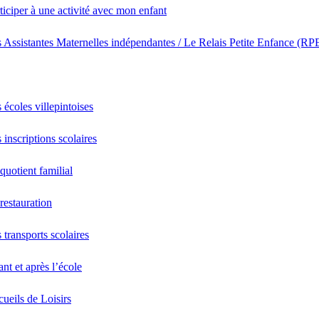
ticiper à une activité avec mon enfant
 Assistantes Maternelles indépendantes / Le Relais Petite Enfance (RP
 écoles villepintoises
 inscriptions scolaires
quotient familial
restauration
 transports scolaires
nt et après l’école
ueils de Loisirs