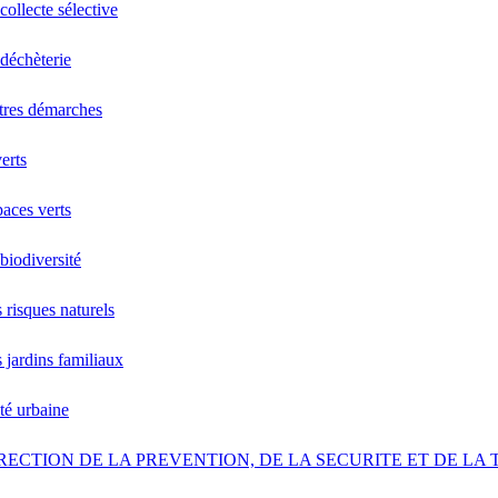
collecte sélective
déchèterie
tres démarches
erts
aces verts
biodiversité
 risques naturels
 jardins familiaux
ité urbaine
RECTION DE LA PREVENTION, DE LA SECURITE ET DE LA