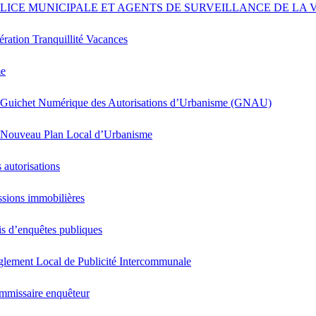
LICE MUNICIPALE ET AGENTS DE SURVEILLANCE DE LA V
ration Tranquillité Vacances
me
 Guichet Numérique des Autorisations d’Urbanisme (GNAU)
 Nouveau Plan Local d’Urbanisme
 autorisations
sions immobilières
s d’enquêtes publiques
lement Local de Publicité Intercommunale
mmissaire enquêteur