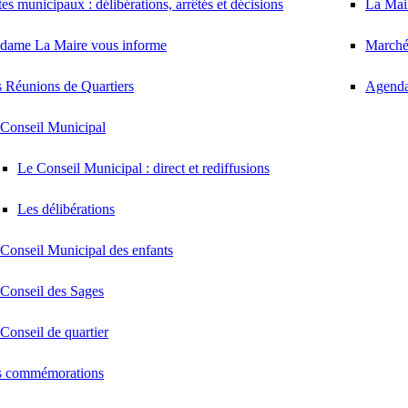
es municipaux : délibérations, arrêtés et décisions
La Mair
dame La Maire vous informe
Marché
 Réunions de Quartiers
Agenda
Conseil Municipal
Le Conseil Municipal : direct et rediffusions
Les délibérations
Conseil Municipal des enfants
Conseil des Sages
Conseil de quartier
s commémorations