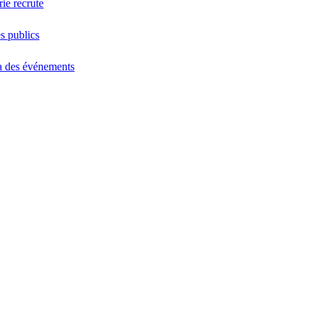
ie recrute
s publics
 des événements