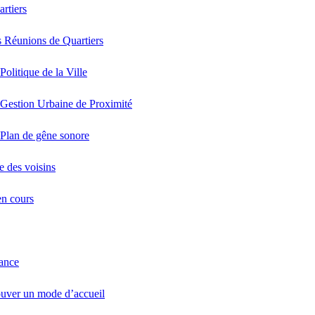
artiers
 Réunions de Quartiers
Politique de la Ville
Gestion Urbaine de Proximité
Plan de gêne sonore
e des voisins
en cours
fance
uver un mode d’accueil