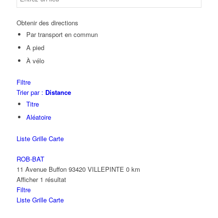
Obtenir des directions
Par transport en commun
A pied
À vélo
Filtre
Trier par :
Distance
Titre
Aléatoire
Liste
Grille
Carte
ROB-BAT
11 Avenue Buffon 93420 VILLEPINTE
0 km
Afficher 1 résultat
Filtre
Liste
Grille
Carte