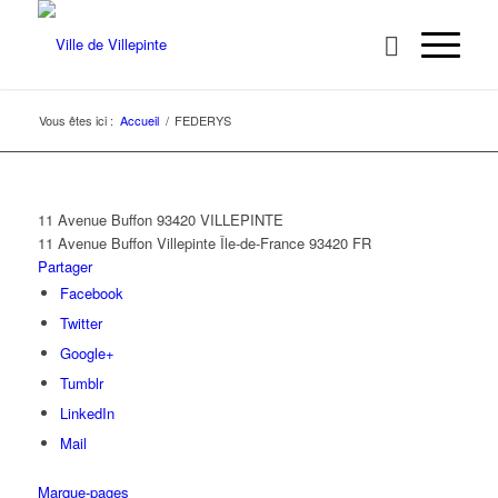
Vous êtes ici :
Accueil
/
FEDERYS
11 Avenue Buffon 93420 VILLEPINTE
11 Avenue Buffon
Villepinte
Île-de-France
93420
FR
Partager
Facebook
Twitter
Google+
Tumblr
LinkedIn
Mail
Marque-pages