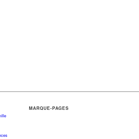
MARQUE-PAGES
ille
nces