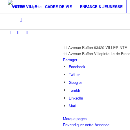
VOTRE VILLE
CADRE DE VIE
ENFANCE & JEUNESSE
11 Avenue Buffon 93420 VILLEPINTE
11 Avenue Buffon
Villepinte
Île-de-Fran
Partager
Facebook
Twitter
Google+
Tumblr
LinkedIn
Mail
Marque-pages
Revendiquer cette Annonce