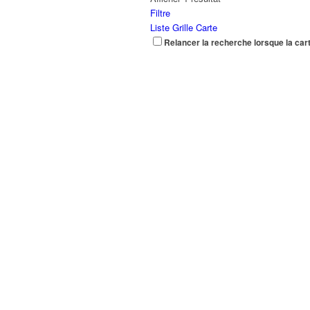
Filtre
Liste
Grille
Carte
Relancer la recherche lorsque la car