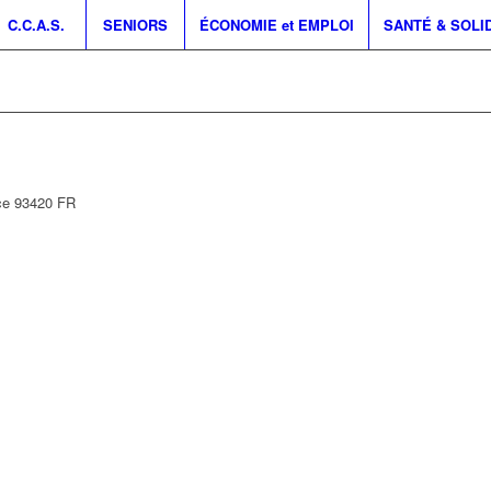
C.C.A.S.
SENIORS
ÉCONOMIE et EMPLOI
SANTÉ & SOLI
ce
93420
FR