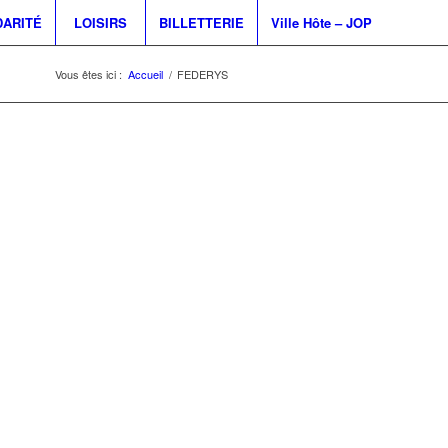
DARITÉ
LOISIRS
BILLETTERIE
Ville Hôte – JOP
Vous êtes ici :
Accueil
/
FEDERYS