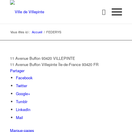
Vous êtes ici :
Accueil
/
FEDERYS
11 Avenue Buffon 93420 VILLEPINTE
11 Avenue Buffon
Villepinte
Île-de-France
93420
FR
Partager
Facebook
Twitter
Google+
Tumblr
LinkedIn
Mail
Marque-pages