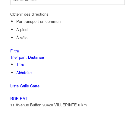
Obtenir des directions
Par transport en commun
A pied
À vélo
Filtre
Trier par :
Distance
Titre
Aléatoire
Liste
Grille
Carte
ROB-BAT
11 Avenue Buffon 93420 VILLEPINTE
0 km