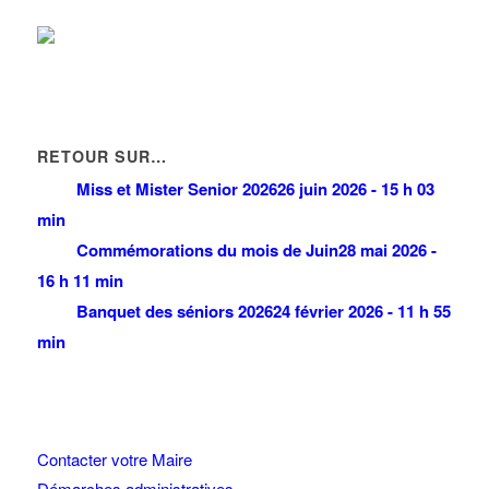
RETOUR SUR…
Miss et Mister Senior 2026
26 juin 2026 - 15 h 03
min
Commémorations du mois de Juin
28 mai 2026 -
16 h 11 min
Banquet des séniors 2026
24 février 2026 - 11 h 55
min
Contacter votre Maire
Démarches administratives