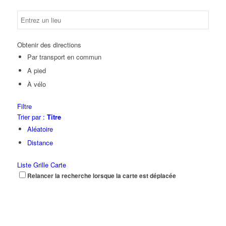
Obtenir des directions
Par transport en commun
A pied
À vélo
Filtre
Trier par :
Titre
Aléatoire
Distance
Liste
Grille
Carte
Relancer la recherche lorsque la carte est déplacée