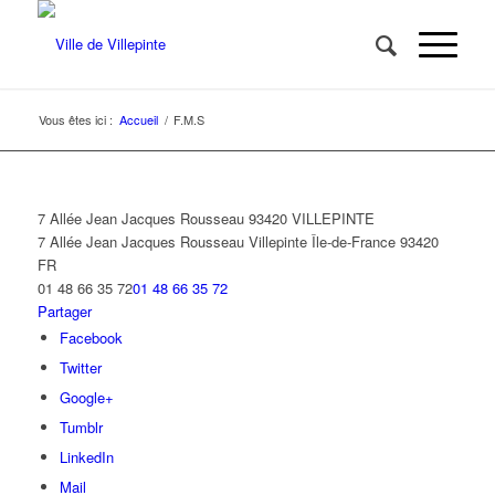
Vous êtes ici :
Accueil
/
F.M.S
7 Allée Jean Jacques Rousseau 93420 VILLEPINTE
7 Allée Jean Jacques Rousseau
Villepinte
Île-de-France
93420
FR
01 48 66 35 72
01 48 66 35 72
Partager
Facebook
Twitter
Google+
Tumblr
LinkedIn
Mail