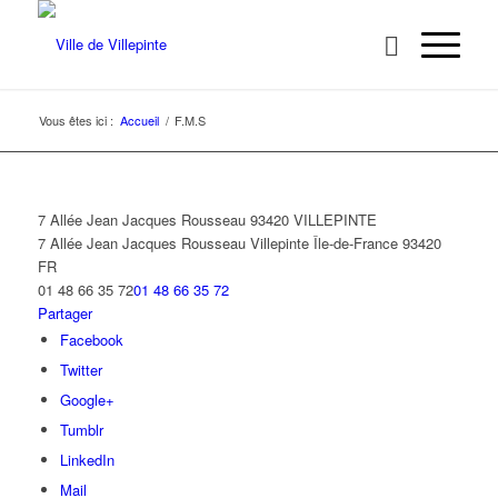
Vous êtes ici :
Accueil
/
F.M.S
7 Allée Jean Jacques Rousseau 93420 VILLEPINTE
7 Allée Jean Jacques Rousseau
Villepinte
Île-de-France
93420
FR
01 48 66 35 72
01 48 66 35 72
Partager
Facebook
Twitter
Google+
Tumblr
LinkedIn
Mail