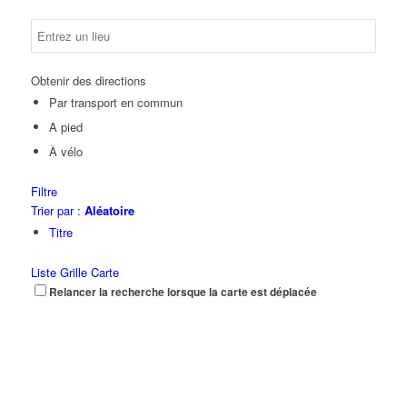
Obtenir des directions
Par transport en commun
A pied
À vélo
Filtre
Trier par :
Aléatoire
Titre
Liste
Grille
Carte
Relancer la recherche lorsque la carte est déplacée