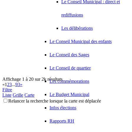
Le Conseil Municipal : direct et
rediffusions
Les délibérations
Le Conseil Municipal des enfants
Le Conseil des Sages
Le Conseil de quartier
Affichage 1 à 20 sur 2k résultats
Les commémorations
«
1
2
3
...
93
»
Filtre
Le Budget Municipal
Liste
Grille
Carte
Relancer la recherche lorsque la carte est déplacée
Infos élections
Rapports RH