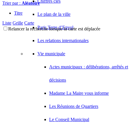
Chiffres clés
Trier par :
Aléatoire
Titre
Le plan de la ville
Liste
Grille
Carte
Paris Terre d’Envol
Relancer la recherche lorsque la carte est déplacée
Les relations internationales
Vie municipale
Actes municipaux : délibérations, arrêtés et
décisions
Madame La Maire vous informe
Les Réunions de Quartiers
Le Conseil Municipal