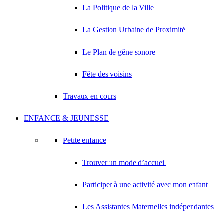
La Politique de la Ville
La Gestion Urbaine de Proximité
Le Plan de gêne sonore
Fête des voisins
Travaux en cours
ENFANCE & JEUNESSE
Petite enfance
Trouver un mode d’accueil
Participer à une activité avec mon enfant
Les Assistantes Maternelles indépendantes