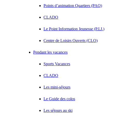
Points d’animation Quartiers (PAQ)
CLADO
Le Point Information Jeunesse (P.I.J.)
Centre de Loisirs Ouverts (CLO)
Pendant les vacances
Sports Vacances
CLADO
Les mini-séjours
Le Guide des colos
Les séjours au ski