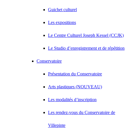
Guichet culturel
Les expositions
Le Centre Culturel Joseph Kessel (CCJK)
Le Studio d’enregistrement et de répétition
Conservatoire
Présentation du Conservatoire
Arts plastiques (NOUVEAU)
Les modalités d’inscription
Les rendez-vous du Conservatoire de
Villepinte