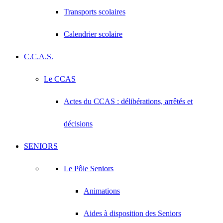
Transports scolaires
Calendrier scolaire
C.C.A.S.
Le CCAS
Actes du CCAS : délibérations, arrêtés et
décisions
SENIORS
Le Pôle Seniors
Animations
Aides à disposition des Seniors