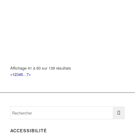
Affichage 41 à 60 sur 139 résultats
«
1
2
3
4
5
...
7
»
ACCESSIBILITÉ