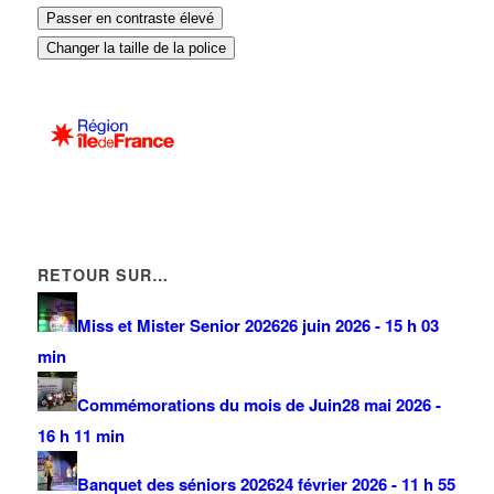
Passer en contraste élevé
Changer la taille de la police
RETOUR SUR…
Miss et Mister Senior 2026
26 juin 2026 - 15 h 03
min
Commémorations du mois de Juin
28 mai 2026 -
16 h 11 min
Banquet des séniors 2026
24 février 2026 - 11 h 55