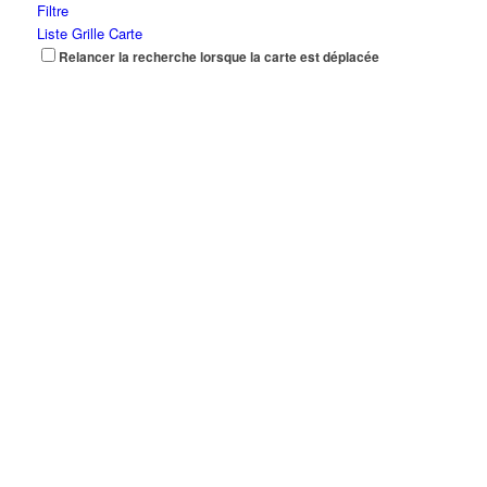
Filtre
Liste
Grille
Carte
Relancer la recherche lorsque la carte est déplacée