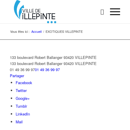
Vous êtes ici :
Accueil
/
EXOTIQUES VILLEPINTE
133 boulevard Robert Ballanger 93420 VILLEPINTE
133 boulevard Robert Ballanger
93420 VILLEPINTE
01 49 36 99 97
01 49 36 99 97
Partager
Facebook
Twitter
Google+
Tumblr
LinkedIn
Mail