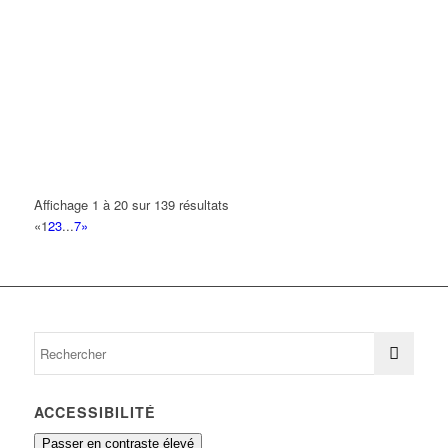
Affichage 1 à 20 sur 139 résultats
«
1
2
3
...
7
»
ACCESSIBILITÉ
Passer en contraste élevé