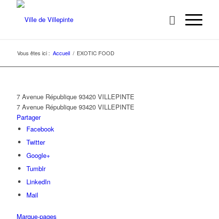
Vous êtes ici :
Accueil
/
EXOTIC FOOD
7 Avenue République 93420 VILLEPINTE
7 Avenue République
93420 VILLEPINTE
Partager
Facebook
Twitter
Google+
Tumblr
LinkedIn
Mail
Marque-pages